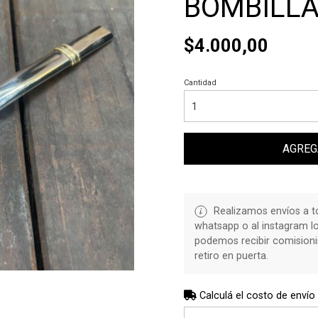
BOMBILLA
$4.000,00
Cantidad
AGREG
Realizamos envíos a to
whatsapp o al instagram l
podemos recibir comisioni
retiro en puerta.
Calculá el costo de envío