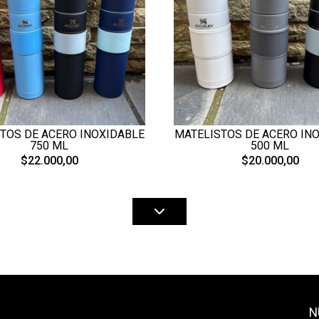
TOS DE ACERO INOXIDABLE
MATELISTOS DE ACERO IN
750 ML
500 ML
$22.000,00
$20.000,00
N