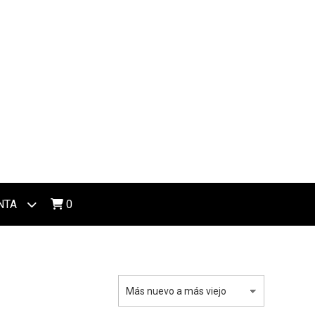
NTA
0