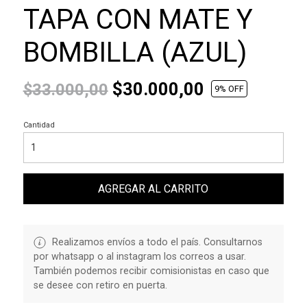
TAPA CON MATE Y
BOMBILLA (AZUL)
$30.000,00
$33.000,00
9
% OFF
Cantidad
AGREGAR AL CARRITO
Realizamos envíos a todo el país. Consultarnos
por whatsapp o al instagram los correos a usar.
También podemos recibir comisionistas en caso que
se desee con retiro en puerta.