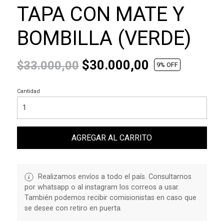
TAPA CON MATE Y
BOMBILLA (VERDE)
$30.000,00
$33.000,00
9
% OFF
Cantidad
AGREGAR AL CARRITO
Realizamos envíos a todo el país. Consultarnos
por whatsapp o al instagram los correos a usar.
También podemos recibir comisionistas en caso que
se desee con retiro en puerta.