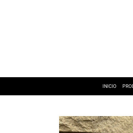
INICIO
PRO