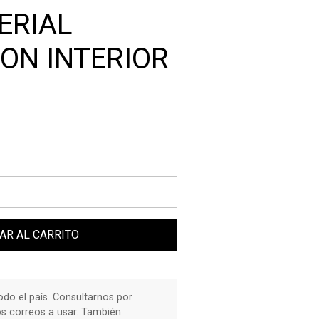
ERIAL
ON INTERIOR
AR AL CARRITO
do el país. Consultarnos por
os correos a usar. También