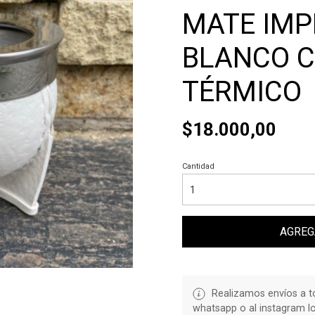
MATE IMP
BLANCO C
TÉRMICO
$18.000,00
Cantidad
AGREG
Realizamos envíos a to
whatsapp o al instagram l