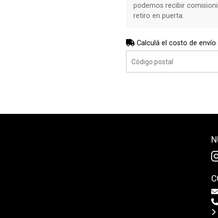
podemos recibir comisioni
retiro en puerta.
Calculá el costo de envío
N
C