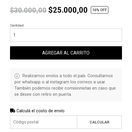
$25.000,00
$30.000,00
16
% OFF
Cantidad
AGREGAR AL CARRITO
Realizamos envíos a todo el país. Consultarnos
por whatsapp o al instagram los correos a usar.
También podemos recibir comisionistas en caso que
se desee con retiro en puerta.
Calculá el costo de envío
CALCULAR